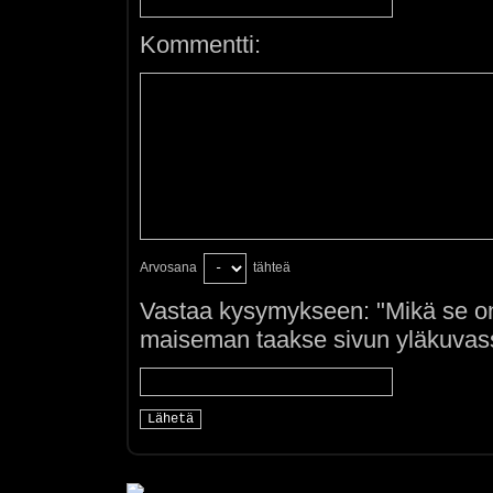
Kommentti:
Arvosana
tähteä
Vastaa kysymykseen: "Mikä se on
maiseman taakse sivun yläkuvass