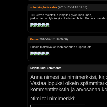
unfuckingbeliveable
(2010-12-04 18:09:38)
Tuli kerran maistettua lohjalla.Hyvän makuinen,
joskin hieman tylsän yksinkertainen bitteri.Runsas humalan
Reino
(2010-02-17 18:09:08)
Erittäin maistuva läntisen naapurin huipputuote.
Kirjoita uusi kommentti
Anna nimesi tai nimimerkkisi, kir
Vastaa lopuksi oikein spämmitar
kommenttitekstiä ja arvosanaa ko
Nimi tai nimimerkki: