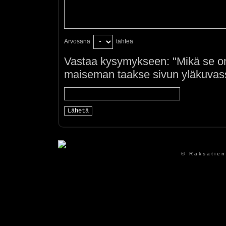
Arvosana
tähteä
Vastaa kysymykseen: "Mikä se on
maiseman taakse sivun yläkuvass
© Raksatien