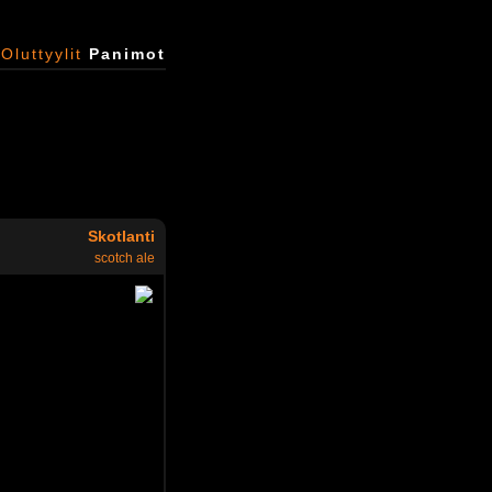
Oluttyylit
Panimot
Skotlanti
scotch ale