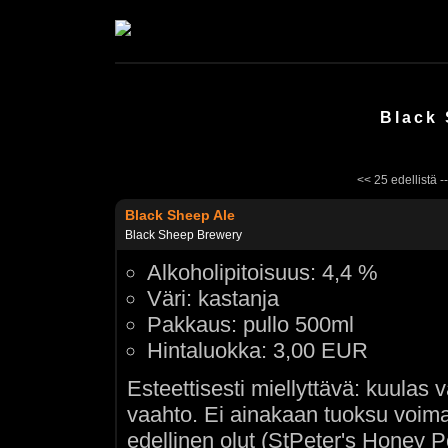
Black
<< 25 edellistä -
Black Sheep Ale
Black Sheep Brewery
Alkoholipitoisuus: 4,4 %
Väri: kastanja
Pakkaus: pullo 500ml
Hintaluokka: 3,00 EUR
Esteettisesti miellyttävä: kuulas v
vaahto. Ei ainakaan tuoksu voi
edellinen olut (StPeter's Honey P