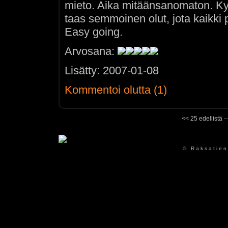
mieto. Aika mitäänsanomaton. Kyl
taas semmoinen olut, jota kaikki
Easy going.
Arvosana:
Lisätty: 2007-01-08
Kommentoi olutta (1)
<< 25 edellistä -
© Raksatien