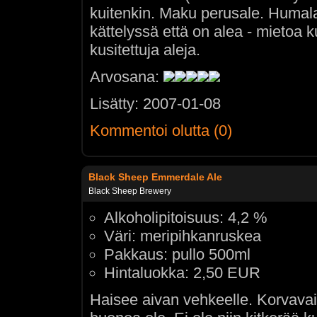
kuitenkin. Maku perusale. Humala
kättelyssä että on alea - mietoa k
kusitettuja aleja.
Arvosana:
Lisätty: 2007-01-08
Kommentoi olutta (0)
Black Sheep Emmerdale Ale
Black Sheep Brewery
Alkoholipitoisuus: 4,2 %
Väri: meripihkanruskea
Pakkaus: pullo 500ml
Hintaluokka: 2,50 EUR
Haisee aivan vehkeelle. Korvava